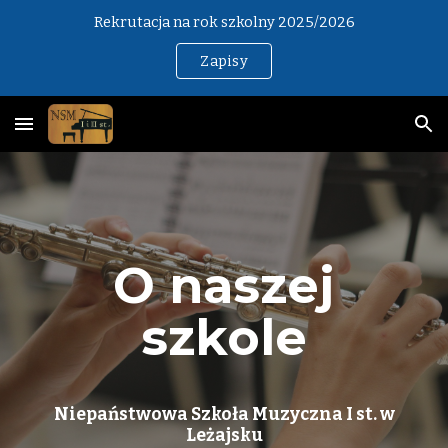
Rekrutacja na rok szkolny 2025/2026
Skip to main content
Skip to navigation
Zapisy
O naszej
szkole
Niepaństwowa Szkoła Muzyczna I st. w
Leżajsku